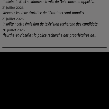
Chalets de Noël solidaires : la ville de Metz lance un appel à...
31 juillet 2026
Vosges : les feux d’artifice de Gérardmer sont annulés
31 juillet 2026
Insolite : cette émission de télévision recherche des candidats...
30 juillet 2026
Meurthe-et-Moselle : la police recherche des propriétaires de...