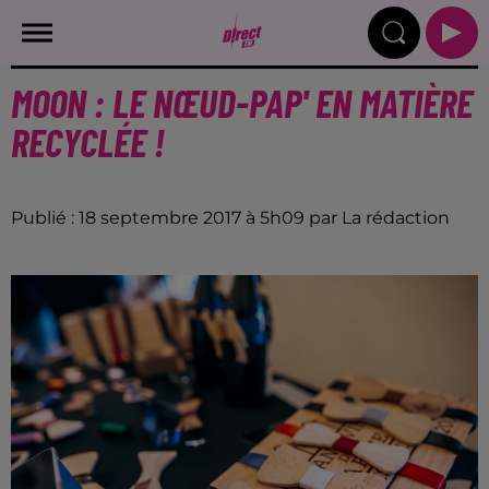
MOON : LE NŒUD-PAP' EN MATIÈRE
RECYCLÉE !
Publié : 18 septembre 2017 à 5h09 par La rédaction