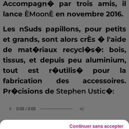
Accompagn� par trois amis, il
lance
ÈMoonÈ
en novembre 2016.
Les nSuds papillons, pour petits
et grands, sont alors crÈs � l'aide
de mat�riaux recycl�s�: bois,
tissus, et depuis peu aluminium,
tout est r�utilis� pour la
fabrication des accessoires.
Pr�cisions de
Stephen Ustic�:
.
Continuer sans accepter