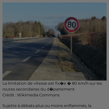
La limitation de vitesse est fix�e � 80 km/h sur les
routes secondaires du d�partement.
Crédit :
Wikimedia Commons
Sujette à débats plus ou moins enflammés, la