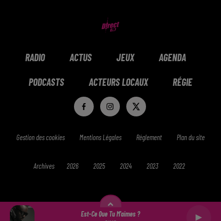
RADIO
ACTUS
JEUX
AGENDA
PODCASTS
ACTEURS LOCAUX
RÉGIE
Gestion des cookies
Mentions Légales
Réglement
Plan du site
Archives
2026
2025
2024
2023
2022
Est-Ce Que Tu M'aimes ?