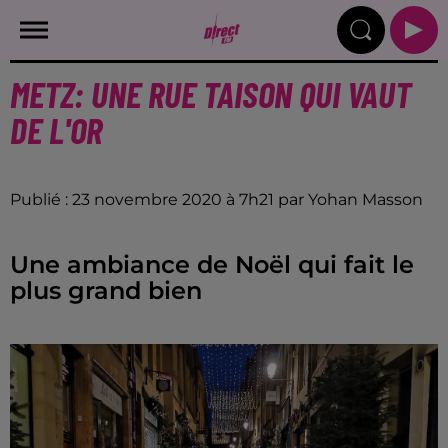
METZ: UNE RUE TAISON QUI VAUT
DE L'OR
Publié : 23 novembre 2020 à 7h21 par Yohan Masson
Une ambiance de Noël qui fait le
plus grand bien