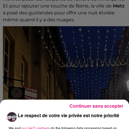
Et pour rajouter une touche de féérie, la ville de
Metz
a posé des guirlandes pour offrir une nuit étoilée
même quand il y a des nuages.
Continuer sans accepter
Le respect de votre vie privée est notre priorité
We and
our (447) partners
do the following data processing based on