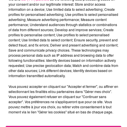
your consent and/or our legitimate interest: Store and/or access
information on a device; Use limited data to select advertising; Create
profiles for personalised advertising; Use profiles to select personalised
advertising; Measure advertising performance; Measure content
performance; Understand audiences through statistics or combinations
of data from different sources; Develop and improve services; Create
profiles to personalise content; Use profiles to select personalised
content; Use limited data to select content; Ensure security, prevent and
detect fraud, and fix errors; Deliver and present advertising and content;
Save and communicate privacy choices. These technologies may
process personal data such as IP address and browsing data to offer
following functionalities: Identify devices based on information actively
requested; Use precise geolocation data; Match and combine data from
other data sources; Link different devices; Identify devices based on
information transmitted automatically.
Vous pouvez accepter en cliquant sur "Accepter et fermer", ou affiner en
sélectionnant les finalités et/ou partenaires dans "Gérer mes choix".
Vous pouvez également refuser en cliquant sur "Continuer sans
accepter". Vos préférences ne s'appliqueront que pour ce site. Vous
pouvez mettre à jour vos choix, ou retirer votre consentement à tout
moment via le lien "Gérer les cookies" situé en bas de chaque page.