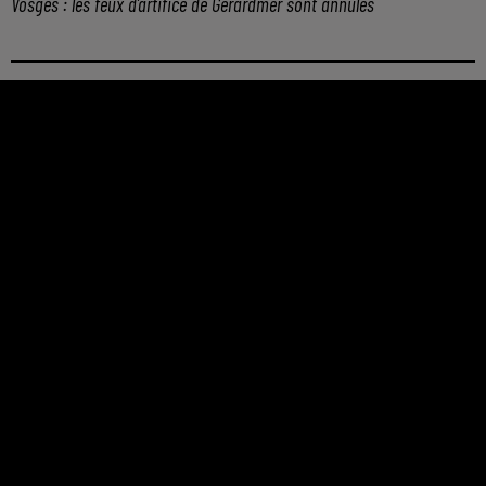
Vosges : les feux d’artifice de Gérardmer sont annulés