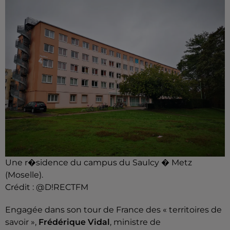
Une r�sidence du campus du Saulcy � Metz
(Moselle).
Crédit :
@D!RECTFM
Engagée dans son tour de France des « territoires de
savoir »,
Frédérique Vidal
, ministre de