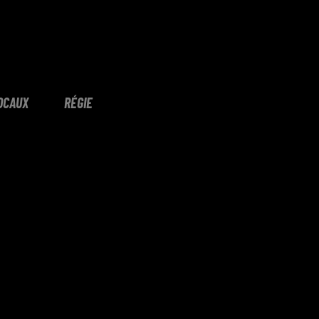
OCAUX
RÉGIE