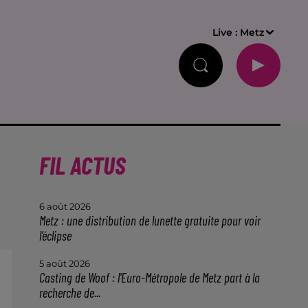
Live :
Metz
FIL ACTUS
6 août 2026
Metz : une distribution de lunette gratuite pour voir
l’éclipse
5 août 2026
Casting de Woof : l'Euro-Métropole de Metz part à la
recherche de...