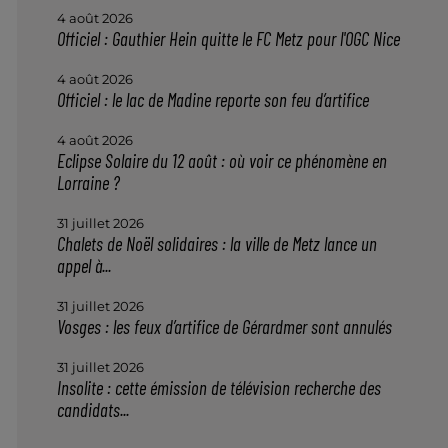
4 août 2026
Officiel : Gauthier Hein quitte le FC Metz pour l'OGC Nice
4 août 2026
Officiel : le lac de Madine reporte son feu d’artifice
4 août 2026
Eclipse Solaire du 12 août : où voir ce phénomène en
Lorraine ?
31 juillet 2026
Chalets de Noël solidaires : la ville de Metz lance un
appel à...
31 juillet 2026
Vosges : les feux d’artifice de Gérardmer sont annulés
31 juillet 2026
Insolite : cette émission de télévision recherche des
candidats...