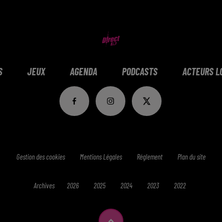
S
JEUX
AGENDA
PODCASTS
ACTEURS L
Gestion des cookies
Mentions Légales
Réglement
Plan du site
Archives
2026
2025
2024
2023
2022