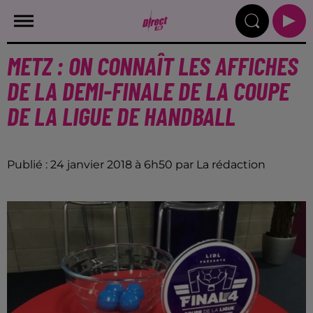
METZ : ON CONNAÎT LES AFFICHES
DE LA DEMI-FINALE DE LA COUPE
DE LA LIGUE DE HANDBALL
Publié : 24 janvier 2018 à 6h50 par La rédaction