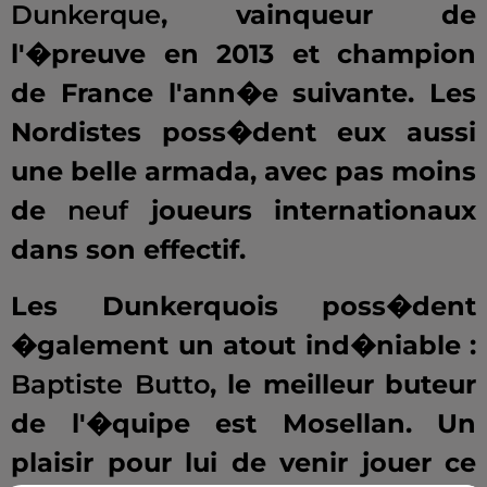
Dunkerque
, vainqueur de
l'�preuve en 2013 et champion
de France l'ann�e suivante. Les
Nordistes poss�dent eux aussi
une belle armada, avec pas moins
de
neuf
joueurs internationaux
dans son effectif.
Les Dunkerquois poss�dent
�galement un atout ind�niable :
Baptiste Butto
, le meilleur buteur
de l'�quipe est Mosellan. Un
plaisir pour lui de venir jouer ce