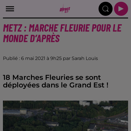
METZ : MARCHE FLEURIE POUR LE
MONDE D’APRÈS
Publié : 6 mai 2021 à 9h25 par Sarah Louis
18 Marches Fleuries se sont
déployées dans le Grand Est !