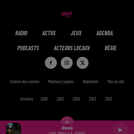
RADIO
ACTUS
JEUX
AGENDA
PODCASTS
ACTEURS LOCAUX
RÉGIE
Gestion des cookies
Mentions Légales
Réglement
Plan du site
Archives
2026
2025
2024
2023
2022
Dracula
TAME IMPALA & JENNIE