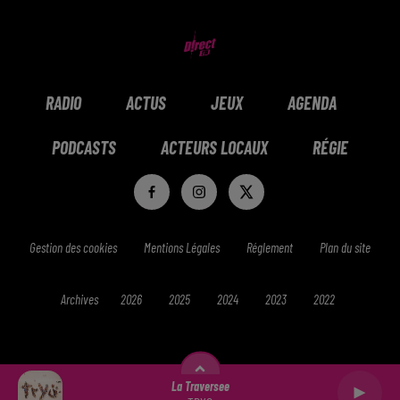
RADIO
ACTUS
JEUX
AGENDA
PODCASTS
ACTEURS LOCAUX
RÉGIE
Gestion des cookies
Mentions Légales
Réglement
Plan du site
Archives
2026
2025
2024
2023
2022
La Traversee