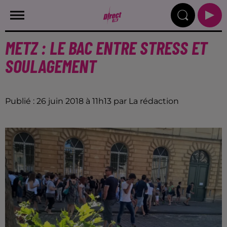
METZ : LE BAC ENTRE STRESS ET
SOULAGEMENT
Publié : 26 juin 2018 à 11h13 par La rédaction