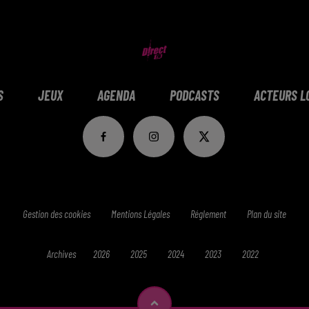
S
JEUX
AGENDA
PODCASTS
ACTEURS L
Gestion des cookies
Mentions Légales
Réglement
Plan du site
Archives
2026
2025
2024
2023
2022