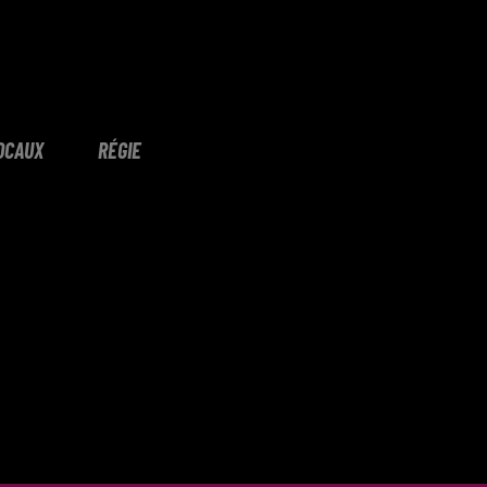
OCAUX
RÉGIE