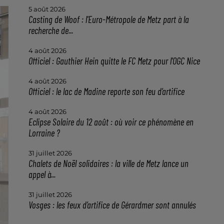
5 août 2026
Casting de Woof : l'Euro-Métropole de Metz part à la
recherche de...
4 août 2026
Officiel : Gauthier Hein quitte le FC Metz pour l'OGC Nice
4 août 2026
Officiel : le lac de Madine reporte son feu d’artifice
4 août 2026
Eclipse Solaire du 12 août : où voir ce phénomène en
Lorraine ?
31 juillet 2026
Chalets de Noël solidaires : la ville de Metz lance un
appel à...
31 juillet 2026
Vosges : les feux d’artifice de Gérardmer sont annulés