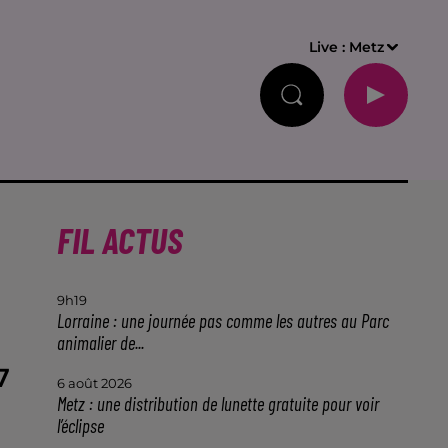
Live :
Metz
FIL ACTUS
9h19
Lorraine : une journée pas comme les autres au Parc
animalier de...
7
6 août 2026
Metz : une distribution de lunette gratuite pour voir
l’éclipse