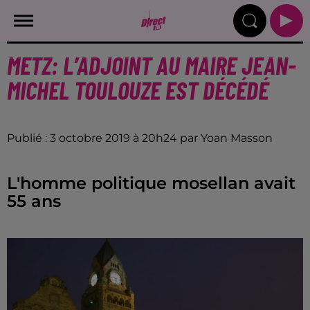
METZ: L’ADJOINT AU MAIRE JEAN-
MICHEL TOULOUZE EST DÉCÉDÉ
Publié : 3 octobre 2019 à 20h24 par Yoan Masson
L'homme politique mosellan avait
55 ans