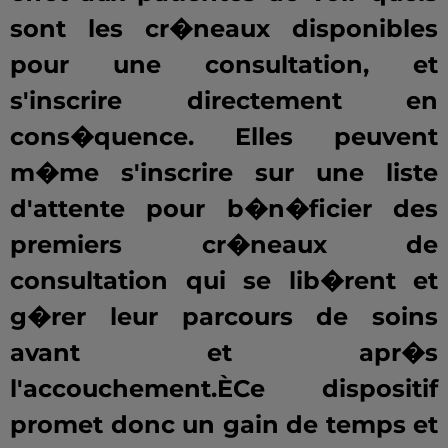
sont les cr�neaux disponibles
pour une consultation, et
s'inscrire directement en
cons�quence. Elles peuvent
m�me s'inscrire sur une liste
d'attente pour b�n�ficier des
premiers cr�neaux de
consultation qui se lib�rent et
g�rer leur parcours de soins
avant et apr�s
l'accouchement.ÈCe dispositif
promet donc un gain de temps et