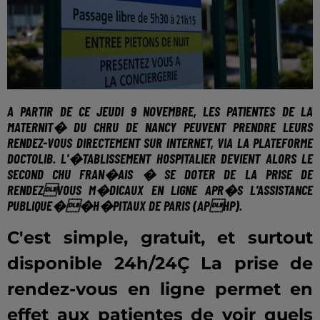
A PARTIR DE
CE JEUDI 9 NOVEMBRE
, LES PATIENTES DE LA
MATERNIT� DU CHRU DE NANCY PEUVENT PRENDRE LEURS
RENDEZ-VOUS DIRECTEMENT SUR INTERNET, VIA LA PLATEFORME
DOCTOLIB
. L'�TABLISSEMENT HOSPITALIER DEVIENT ALORS LE
SECOND CHU FRAN�AIS � SE DOTER DE LA PRISE DE
RENDEZVOUS M�DICAUX EN LIGNE APR�S L'ASSISTANCE
PUBLIQUE��H�PITAUX DE PARIS (APHP).
C'est simple, gratuit, et surtout
disponible 24h/24Ç La prise de
rendez-vous en ligne permet en
effet aux patientes de voir quels