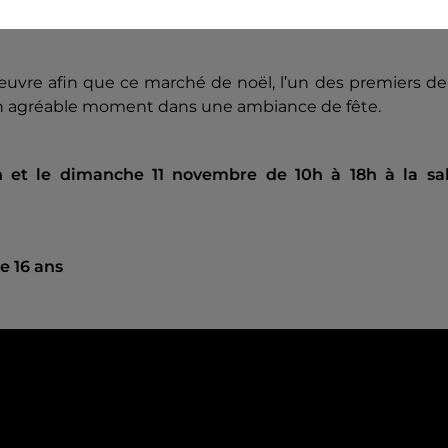
offrir une collation à toute heure.
uvre afin que ce marché de noël, l’un des premiers de
r un agréable moment dans une ambiance de fête.
 et le dimanche 11 novembre de 10h à 18h à la sal
e 16 ans