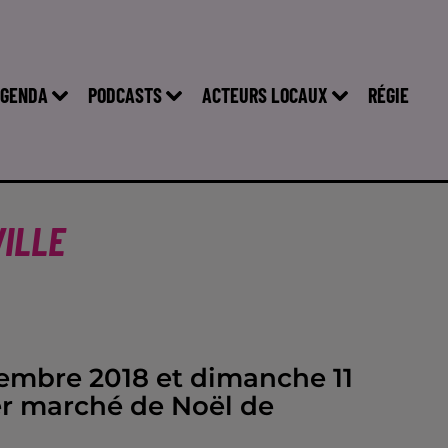
GENDA
PODCASTS
ACTEURS LOCAUX
RÉGIE
ILLE
embre 2018 et dimanche 11
r marché de Noël de