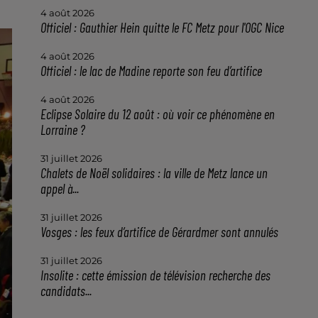
4 août 2026
Officiel : Gauthier Hein quitte le FC Metz pour l'OGC Nice
4 août 2026
Officiel : le lac de Madine reporte son feu d’artifice
4 août 2026
Eclipse Solaire du 12 août : où voir ce phénomène en
Lorraine ?
31 juillet 2026
Chalets de Noël solidaires : la ville de Metz lance un
appel à...
31 juillet 2026
Vosges : les feux d’artifice de Gérardmer sont annulés
31 juillet 2026
Insolite : cette émission de télévision recherche des
candidats...