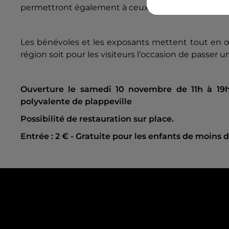
permettront également à ceux qui le désirent, de s’
Les bénévoles et les exposants mettent tout en œ
région soit pour les visiteurs l’occasion de passe
Ouverture le samedi 10 novembre de 11h à 19h
polyvalente de plappeville
Possibilité de restauration sur place.
Entrée : 2 € - Gratuite pour les enfants de moins d