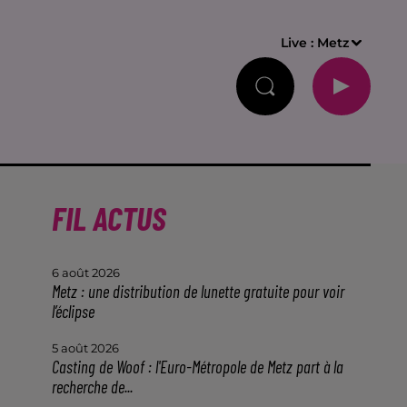
Live :
Metz
FIL ACTUS
6 août 2026
Metz : une distribution de lunette gratuite pour voir
l’éclipse
5 août 2026
Casting de Woof : l'Euro-Métropole de Metz part à la
recherche de...