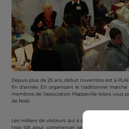
Depuis plus de 25 ans, début novembre est à PLAPP
fin d’année. En organisant le traditionnel march
membres de l’association Plappeville loisirs vous 
de Noël.
Les milliers de visiteurs qui à ce jour ont visité le
trop tôt pour commencer ses emplettes de Noël