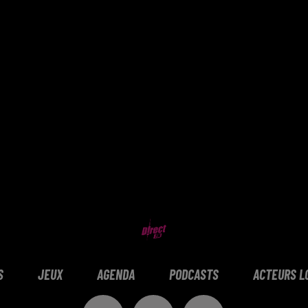
S
JEUX
AGENDA
PODCASTS
ACTEURS L