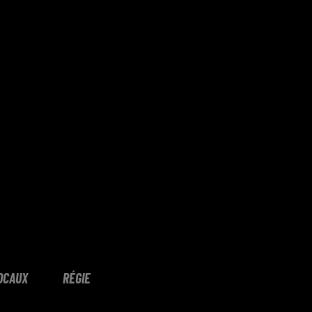
OCAUX
RÉGIE