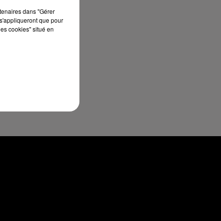
rtenaires dans "Gérer
s'appliqueront que pour
les cookies" situé en