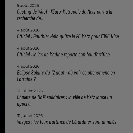
5 août 2026
Casting de Woof : l'Euro-Métropole de Metz part à la
recherche de...
4 août 2026
Officiel : Gauthier Hein quitte le FC Metz pour l'OGC Nice
4 août 2026
Officiel : le lac de Madine reporte son feu d’artifice
4 août 2026
Eclipse Solaire du 12 août : où voir ce phénomène en
Lorraine ?
31 juillet 2026
Chalets de Noël solidaires : la ville de Metz lance un
appel à...
31 juillet 2026
Vosges : les feux d’artifice de Gérardmer sont annulés