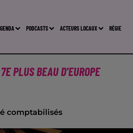
GENDA
PODCASTS
ACTEURS LOCAUX
RÉGIE
 7E PLUS BEAU D'EUROPE
té comptabilisés