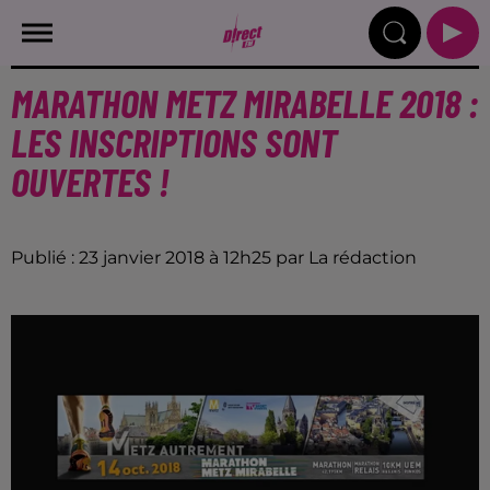
MARATHON METZ MIRABELLE 2018 :
LES INSCRIPTIONS SONT
OUVERTES !
Publié : 23 janvier 2018 à 12h25 par La rédaction