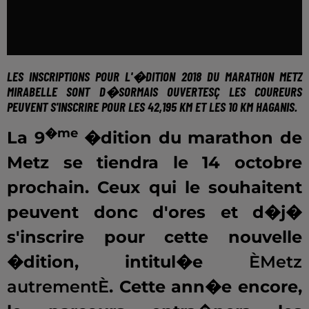
LES INSCRIPTIONS POUR L'�DITION 2018 DU MARATHON METZ
MIRABELLE SONT D�SORMAIS OUVERTESÇ LES COUREURS
PEUVENT S'INSCRIRE POUR LES
42,195 KM ET LES 10 KM HAGANIS.
�me
La 9
�dition du marathon de
Metz se tiendra le 14 octobre
prochain. Ceux qui le souhaitent
peuvent donc d'ores et d�j�
s'inscrire pour cette nouvelle
�dition, intitul�e
ÈMetz
autrementÈ
. Cette ann�e encore,