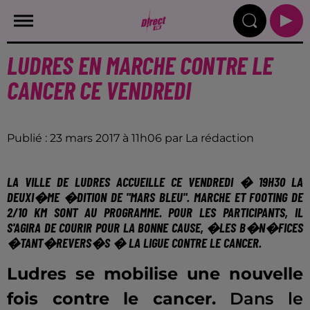
LUDRES EN MARCHE CONTRE LE
CANCER CE VENDREDI
Publié : 23 mars 2017 à 11h06 par La rédaction
LA VILLE DE LUDRES ACCUEILLE CE VENDREDI � 19H30 LA
DEUXI�ME �DITION DE "MARS BLEU".
MARCHE ET FOOTING DE
2/10 KM SONT AU PROGRAMME. POUR LES PARTICIPANTS, IL
S'AGIRA DE COURIR POUR LA BONNE CAUSE, �
LES B�N�FICES
�TANT�REVERS�S � LA LIGUE CONTRE LE CANCER.
Ludres se mobilise une nouvelle
fois contre le cancer.
Dans le