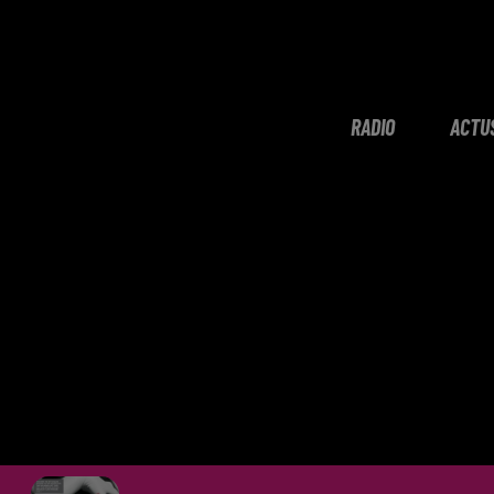
RADIO
ACTU