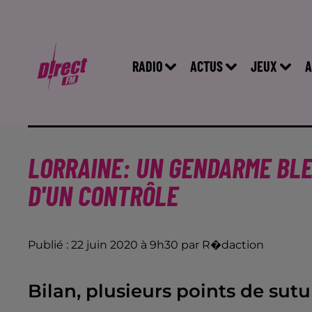
RADIO
ACTUS
JEUX
A
LORRAINE: UN GENDARME BLE
D'UN CONTRÔLE
Publié : 22 juin 2020 à 9h30 par R�daction
Bilan, plusieurs points de sutu