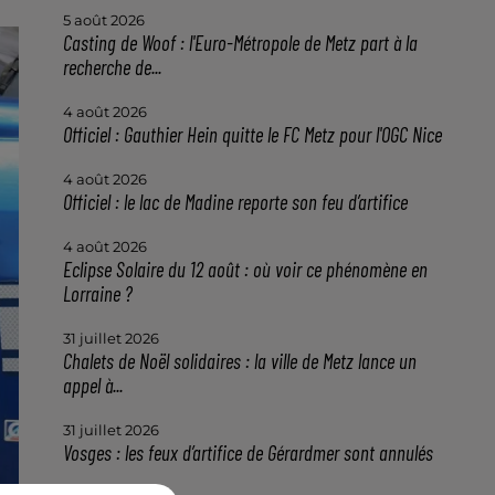
5 août 2026
Casting de Woof : l'Euro-Métropole de Metz part à la
recherche de...
4 août 2026
Officiel : Gauthier Hein quitte le FC Metz pour l'OGC Nice
4 août 2026
Officiel : le lac de Madine reporte son feu d’artifice
4 août 2026
Eclipse Solaire du 12 août : où voir ce phénomène en
Lorraine ?
31 juillet 2026
Chalets de Noël solidaires : la ville de Metz lance un
appel à...
31 juillet 2026
Vosges : les feux d’artifice de Gérardmer sont annulés