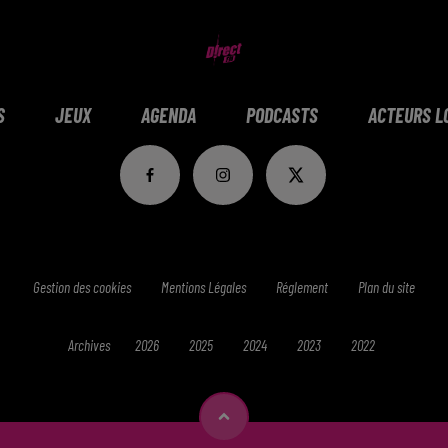
S
JEUX
AGENDA
PODCASTS
ACTEURS L
Gestion des cookies
Mentions Légales
Réglement
Plan du site
Archives
2026
2025
2024
2023
2022