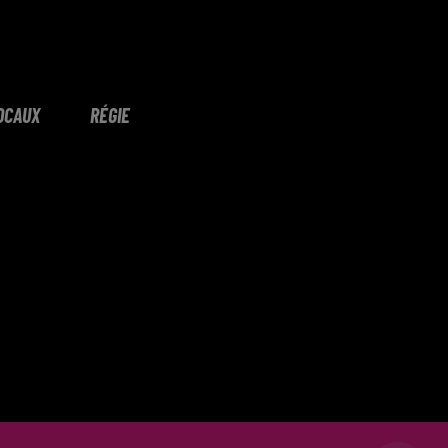
OCAUX
RÉGIE