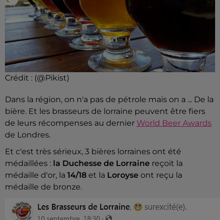
Crédit :
(@Pikist)
Dans la région, on n'a pas de pétrole mais on a ... De la
bière. Et les brasseurs de lorraine peuvent être fiers
de leurs récompenses au dernier
World Beer Awards
de Londres.
Et c'est très sérieux, 3 bières lorraines ont été
médaillées :
la Duchesse de Lorraine
reçoit la
médaille d'or, la
14/18
et la
Loroyse
ont reçu la
médaille de bronze.