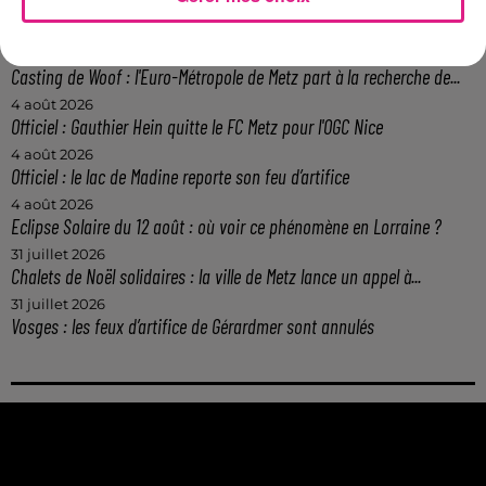
6 août 2026
Metz : une distribution de lunette gratuite pour voir l’éclipse
5 août 2026
Casting de Woof : l'Euro-Métropole de Metz part à la recherche de...
4 août 2026
Officiel : Gauthier Hein quitte le FC Metz pour l'OGC Nice
4 août 2026
Officiel : le lac de Madine reporte son feu d’artifice
4 août 2026
Eclipse Solaire du 12 août : où voir ce phénomène en Lorraine ?
31 juillet 2026
Chalets de Noël solidaires : la ville de Metz lance un appel à...
31 juillet 2026
Vosges : les feux d’artifice de Gérardmer sont annulés