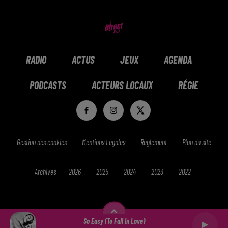
RADIO
ACTUS
JEUX
AGENDA
PODCASTS
ACTEURS LOCAUX
RÉGIE
Gestion des cookies
Mentions Légales
Réglement
Plan du site
Archives
2026
2025
2024
2023
2022
So Easy (to Fall In Love)