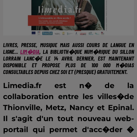
LIVRES, PRESSE, MUSIQUE MAIS AUSSI COURS DE LANGUE EN
LIGNE...
LIM�DIA
, LA BIBLIOTH�QUE NUM�RIQUE DU SILLON
LORRAIN LANC�E LE 14 AVRIL DERNIER, EST MAINTENANT
DISPONIBLE ET PROPOSE PLUS DE 100 000 M�DIAS
CONSULTABLES DEPUIS CHEZ SOI ET (PRESQUE) GRATUITEMENT.
Limedia.fr est n� de la
collaboration entre les villes�de
Thionville, Metz, Nancy et Epinal.
Il s'agit d'un tout nouveau web-
portail qui permet d'acc�der �