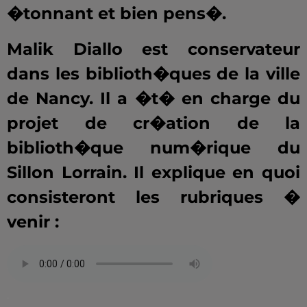
�tonnant et bien pens�.
Malik Diallo est conservateur
dans les biblioth�ques de la ville
de Nancy. Il a �t� en charge du
projet de cr�ation de la
biblioth�que num�rique du
Sillon Lorrain. Il explique en quoi
consisteront les rubriques �
venir :
.