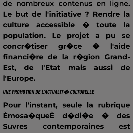
de nombreux contenus en ligne
.
Le but de l'initiative ? Rendre la
culture accessible � toute la
population. Le projet a pu se
concr�tiser gr�ce � l'aide
financi�re de la r�gion Grand-
Est, de l'Etat mais aussi de
l'Europe.
UNE PROMOTION DE L'ACTUALIT� CULTURELLE
Pour l'instant, seule la rubrique
Èmosa�queÈ d�di�e � des
Suvres contemporaines est