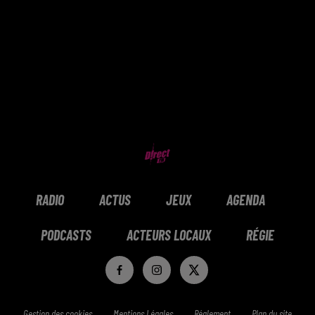
RADIO
ACTUS
JEUX
AGENDA
PODCASTS
ACTEURS LOCAUX
RÉGIE
Gestion des cookies
Mentions Légales
Réglement
Plan du site