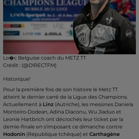
Lo�c Belguise coach du METZ TT
Crédit :
(@D!RECTFM)
Historique!
Pour la première fois de son histoire le Metz TT
atteint le dernier carré de la Ligue des Champions.
Actuellement à
Linz
(Autriche), les messines
Daniela
Monteiro-Dodean, Adina Diaconu, Wu Jiaduo et
Leonie Hartbrich ont décrochés leur ticket par la
demie-finale en s'imposant ce dimanche contre
Hodonin
(République tchèque) et
Carthagène