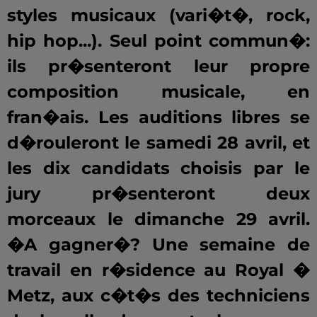
styles musicaux (vari�t�, rock,
hip hop...). Seul point commun�:
ils pr�senteront leur propre
composition musicale, en
fran�ais. Les auditions libres se
d�rouleront le samedi 28 avril, et
les dix candidats choisis par le
jury pr�senteront deux
morceaux le dimanche 29 avril.
�A gagner�? Une semaine de
travail en r�sidence au Royal �
Metz, aux c�t�s des techniciens