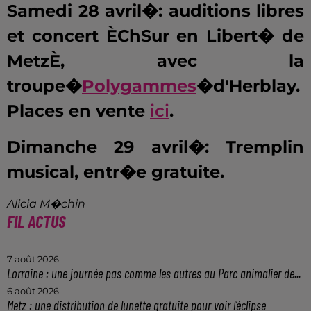
Samedi 28 avril�: auditions libres
et concert ÈChSur en Libert� de
MetzÈ, avec la
troupe�
Polygammes
�d'Herblay.
Places en vente
ici
.
Dimanche 29 avril�: Tremplin
musical, entr�e gratuite.
Alicia M�chin
FIL ACTUS
7 août 2026
Lorraine : une journée pas comme les autres au Parc animalier de...
6 août 2026
Metz : une distribution de lunette gratuite pour voir l’éclipse