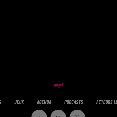
S
JEUX
AGENDA
PODCASTS
ACTEURS L