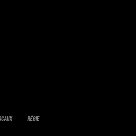
OCAUX
RÉGIE