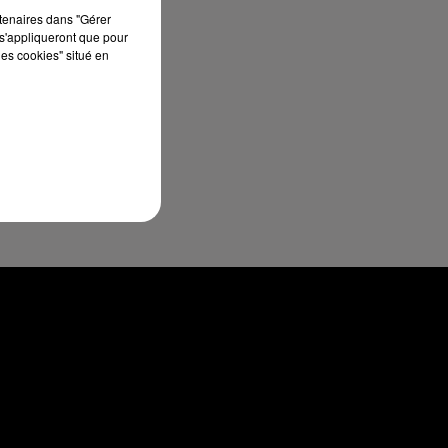
rtenaires dans "Gérer
.
s'appliqueront que pour
les cookies" situé en
t