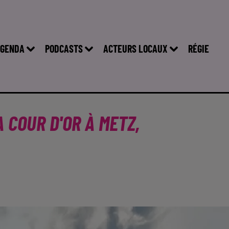
GENDA
PODCASTS
ACTEURS LOCAUX
RÉGIE
 COUR D'OR À METZ,