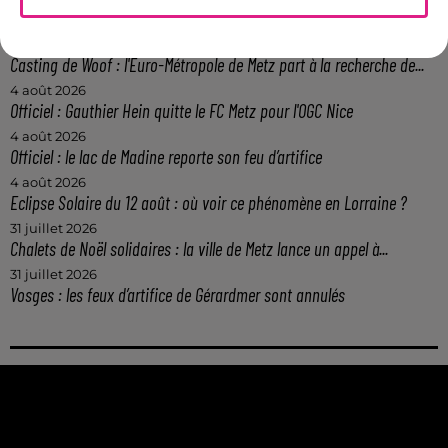
Metz : une distribution de lunette gratuite pour voir l’éclipse
5 août 2026
Casting de Woof : l'Euro-Métropole de Metz part à la recherche de...
4 août 2026
Officiel : Gauthier Hein quitte le FC Metz pour l'OGC Nice
4 août 2026
Officiel : le lac de Madine reporte son feu d’artifice
4 août 2026
Eclipse Solaire du 12 août : où voir ce phénomène en Lorraine ?
31 juillet 2026
Chalets de Noël solidaires : la ville de Metz lance un appel à...
31 juillet 2026
Vosges : les feux d’artifice de Gérardmer sont annulés