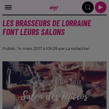
LES BRASSEURS DE LORRAINE
FONT LEURS SALONS
Publié : 14 mars 2017 à 10h39 par La rédaction