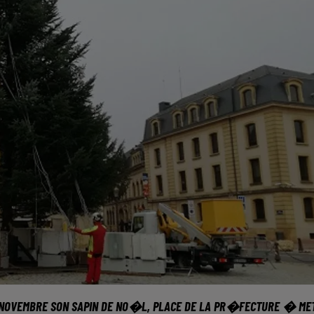
 NOVEMBRE SON SAPIN DE NO�L, PLACE DE LA PR�FECTURE � MET