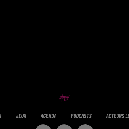
S
JEUX
AGENDA
PODCASTS
ACTEURS L