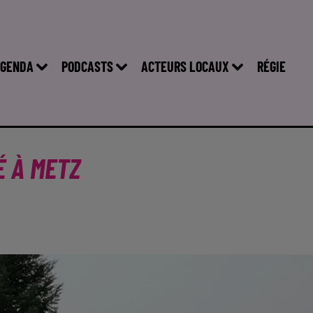
GENDA
PODCASTS
ACTEURS LOCAUX
RÉGIE
É À METZ