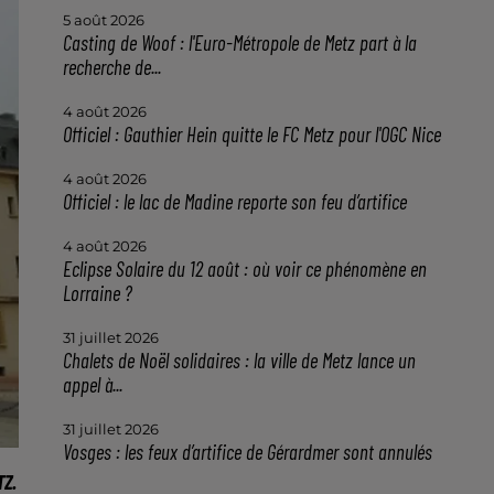
5 août 2026
Casting de Woof : l'Euro-Métropole de Metz part à la
recherche de...
4 août 2026
Officiel : Gauthier Hein quitte le FC Metz pour l'OGC Nice
4 août 2026
Officiel : le lac de Madine reporte son feu d’artifice
4 août 2026
Eclipse Solaire du 12 août : où voir ce phénomène en
Lorraine ?
31 juillet 2026
Chalets de Noël solidaires : la ville de Metz lance un
appel à...
31 juillet 2026
Vosges : les feux d’artifice de Gérardmer sont annulés
Z.