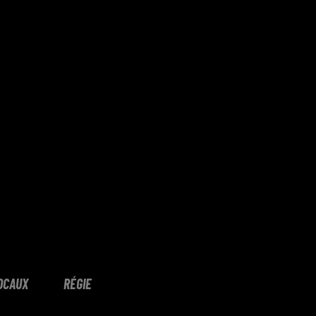
OCAUX
RÉGIE