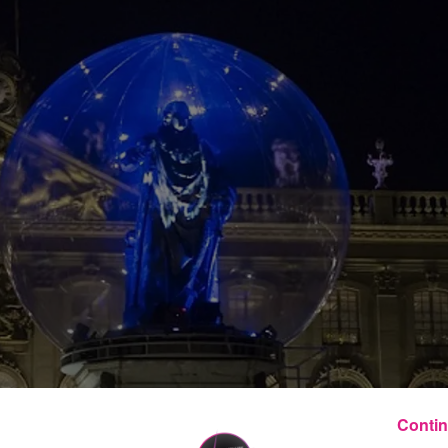
Contin