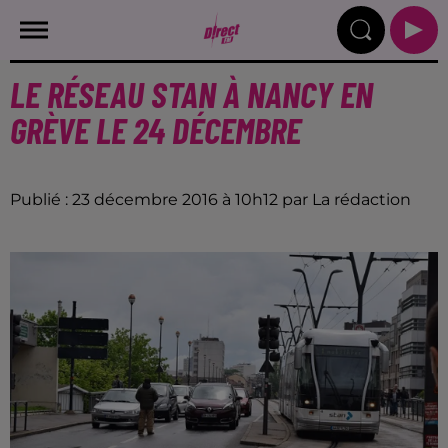
LE RÉSEAU STAN À NANCY EN
GRÈVE LE 24 DÉCEMBRE
Publié : 23 décembre 2016 à 10h12 par La rédaction