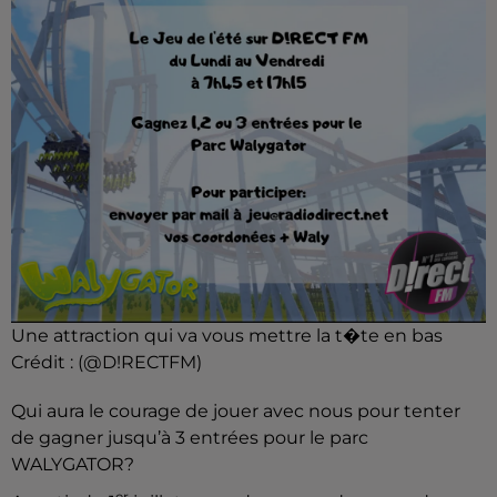
Une attraction qui va vous mettre la t�te en bas
Crédit :
(@D!RECTFM)
Qui aura le courage de jouer avec nous pour tenter
de gagner jusqu’à 3 entrées pour le parc
WALYGATOR?
er