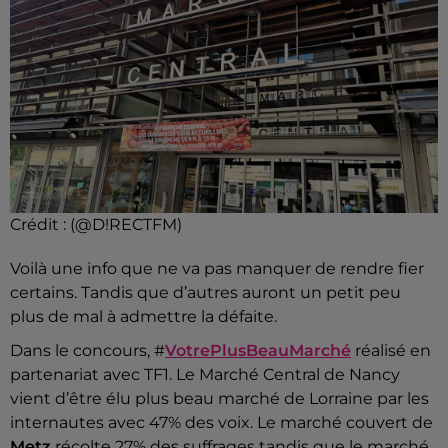
Crédit :
(@D!RECTFM)
Voilà une info que ne va pas manquer de rendre fier
certains. Tandis que d’autres auront un petit peu
plus de mal à admettre la défaite.
Dans le concours, #
VotrePlusBeauMarché
réalisé en
partenariat avec TF1. Le Marché Central de Nancy
vient d’être élu plus beau marché de Lorraine par les
internautes avec 47% des voix. Le marché couvert de
Metz
récolte 27% des suffrages tandis que le marché