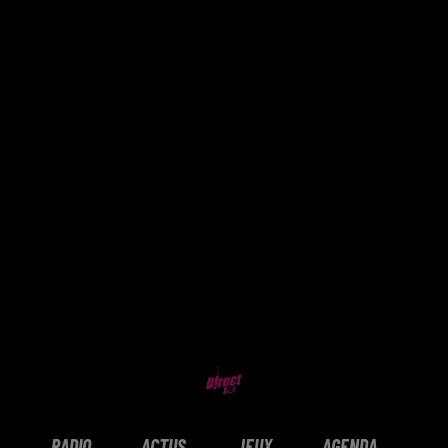
RADIO
ACTUS
JEUX
AGENDA