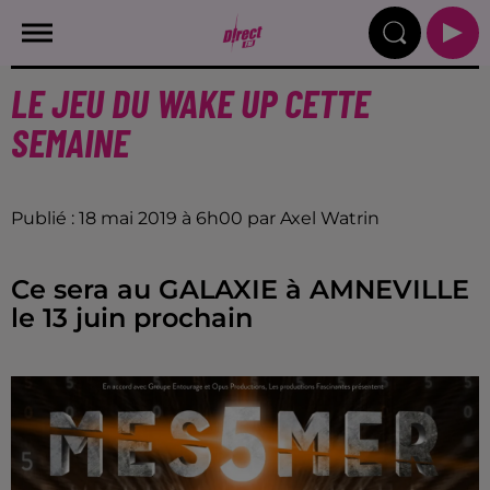
LE JEU DU WAKE UP CETTE
SEMAINE
Publié : 18 mai 2019 à 6h00 par Axel Watrin
Ce sera au GALAXIE à AMNEVILLE
le 13 juin prochain