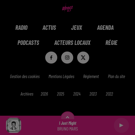
RADIO
ACTUS
JEUX
AGENDA
PODCASTS
ACTEURS LOCAUX
RÉGIE
Gestion des cookies
Mentions Légales
Réglement
Plan du site
Archives
2026
2025
2024
2023
2022
I Just Might
BRUNO MARS