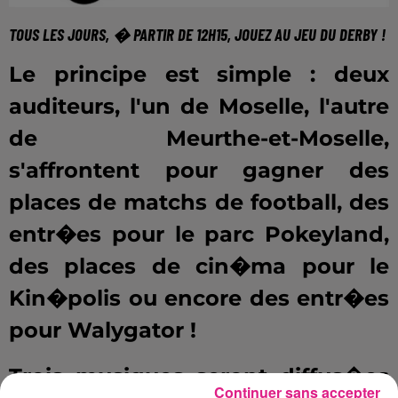
TOUS LES JOURS, � PARTIR DE 12H15, JOUEZ AU JEU DU DERBY !
Le principe est simple : deux
auditeurs, l'un de Moselle, l'autre
de Meurthe-et-Moselle,
s'affrontent pour gagner des
places de matchs de football, des
entr�es pour le parc Pokeyland,
des places de cin�ma pour le
Kin�polis ou encore des entr�es
pour Walygator !
Trois musiques seront diffus�es
Continuer sans accepter