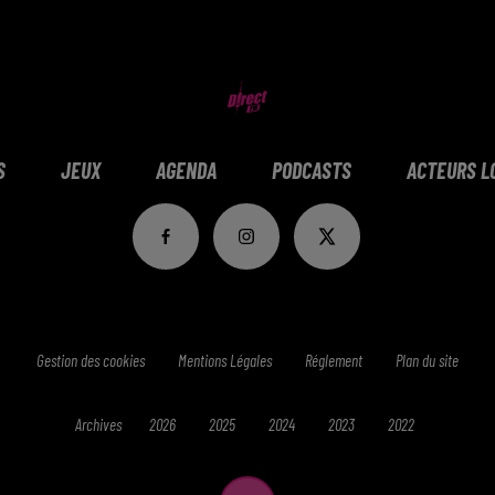
S
JEUX
AGENDA
PODCASTS
ACTEURS L
Gestion des cookies
Mentions Légales
Réglement
Plan du site
Archives
2026
2025
2024
2023
2022