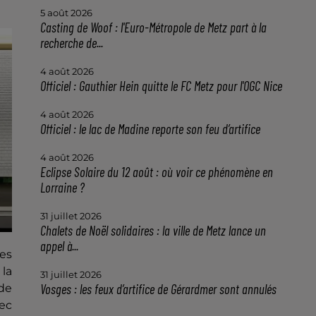
5 août 2026
Casting de Woof : l'Euro-Métropole de Metz part à la
recherche de...
4 août 2026
Officiel : Gauthier Hein quitte le FC Metz pour l'OGC Nice
4 août 2026
Officiel : le lac de Madine reporte son feu d’artifice
4 août 2026
Eclipse Solaire du 12 août : où voir ce phénomène en
Lorraine ?
31 juillet 2026
Chalets de Noël solidaires : la ville de Metz lance un
appel à...
es
 la
31 juillet 2026
Vosges : les feux d’artifice de Gérardmer sont annulés
de
vec