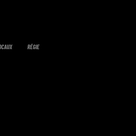
OCAUX
RÉGIE