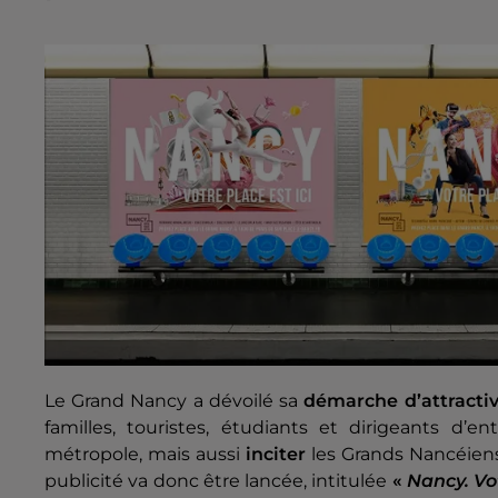
Le Grand Nancy a dévoilé sa
démarche d’attractivi
familles, touristes, étudiants et dirigeants d’e
métropole, mais aussi
inciter
les Grands Nancéiens
publicité va donc être lancée, intitulée
«
Nancy. Vot