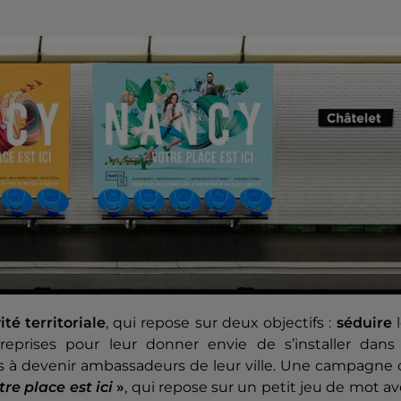
té territoriale
, qui repose sur deux objectifs :
séduire
l
ntreprises pour leur donner envie de s’installer dans
 à devenir ambassadeurs de leur ville. Une campagne 
re place est ici
»
, qui repose sur un petit jeu de mot a