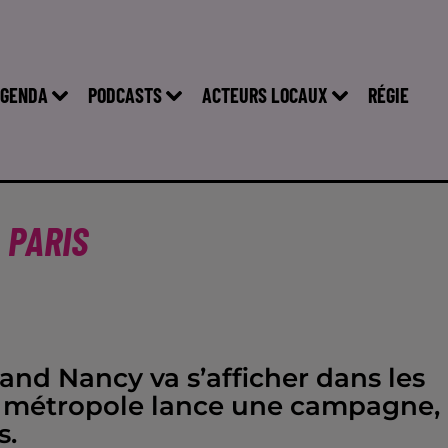
GENDA
PODCASTS
ACTEURS LOCAUX
RÉGIE
 PARIS
and Nancy va s’afficher dans les
 La métropole lance une campagne,
s.