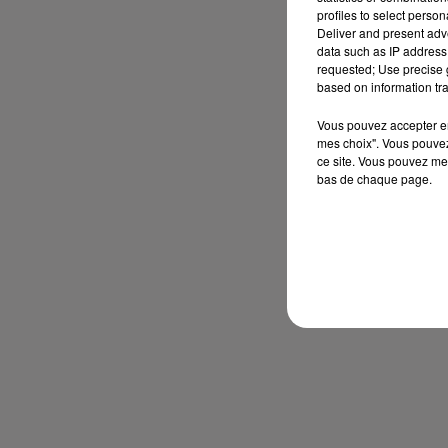
profiles to select person
Deliver and present adv
data such as IP address 
requested; Use precise g
based on information tra
Vous pouvez accepter en 
mes choix". Vous pouvez
ce site. Vous pouvez met
bas de chaque page.