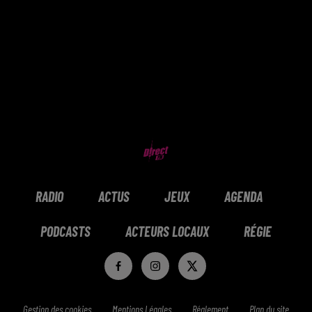
RADIO
ACTUS
JEUX
AGENDA
PODCASTS
ACTEURS LOCAUX
RÉGIE
Gestion des cookies
Mentions Légales
Réglement
Plan du site