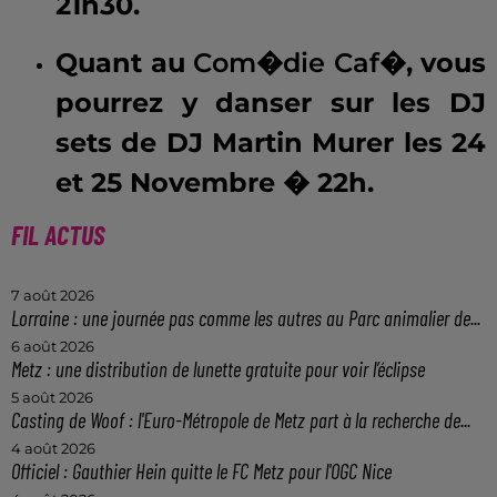
21h30.
Quant au
Com�die Caf�
, vous
pourrez y danser sur les DJ
sets de DJ Martin Murer les 24
et 25 Novembre � 22h.
FIL ACTUS
7 août 2026
Lorraine : une journée pas comme les autres au Parc animalier de...
6 août 2026
Metz : une distribution de lunette gratuite pour voir l’éclipse
5 août 2026
Casting de Woof : l'Euro-Métropole de Metz part à la recherche de...
4 août 2026
Officiel : Gauthier Hein quitte le FC Metz pour l'OGC Nice