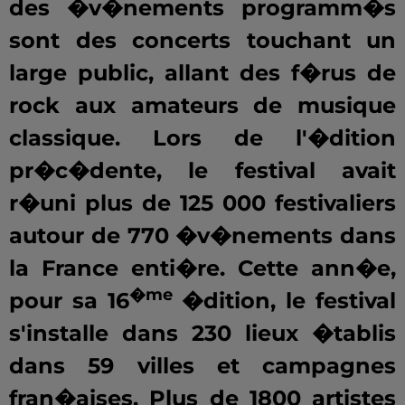
des �v�nements programm�s
sont des concerts touchant un
large public, allant des f�rus de
rock aux amateurs de musique
classique. Lors de l'�dition
pr�c�dente, le festival avait
r�uni plus de 125 000 festivaliers
autour de 770 �v�nements dans
la France enti�re. Cette ann�e,
�me
pour sa 16
�dition, le festival
s'installe dans 230 lieux �tablis
dans 59 villes et campagnes
fran�aises. Plus de 1800 artistes