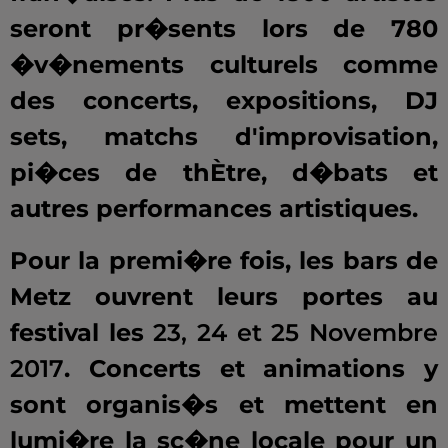
seront pr�sents lors de 780
�v�nements culturels comme
des concerts, expositions, DJ
sets, matchs d'improvisation,
pi�ces de thÈtre, d�bats et
autres performances artistiques.
Pour la premi�re fois, les bars de
Metz ouvrent leurs portes au
festival les
23, 24 et 25 Novembre
2017
. Concerts et animations y
sont organis�s et mettent en
lumi�re la sc�ne locale pour un