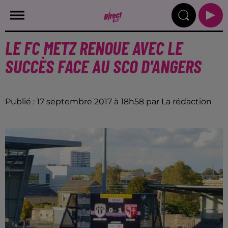
LE FC METZ RENOUE AVEC LE
SUCCÈS FACE AU SCO D'ANGERS
Publié : 17 septembre 2017 à 18h58 par La rédaction