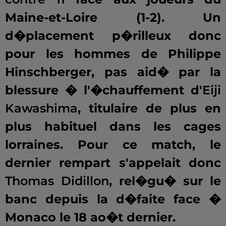
Maine-et-Loire (1-2). Un
d�placement p�rilleux donc
pour les hommes de Philippe
Hinschberger, pas aid� par la
blessure � l'�chauffement d'
Eiji
Kawashima
, titulaire de plus en
plus habituel dans les cages
lorraines. Pour ce match, le
dernier rempart s'appelait donc
Thomas Didillon
, rel�gu� sur le
banc depuis la d�faite face �
Monaco le 18 ao�t dernier.