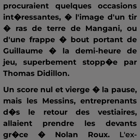
procuraient quelques occasions
int�ressantes, � l'image d'un tir
� ras de terre de Mangani, ou
d'une frappe � bout portant de
Guillaume � la demi-heure de
jeu, superbement stopp�e par
Thomas Didillon.
Un score nul et vierge � la pause,
mais les Messins, entreprenants
d�s le retour des vestiaires,
allaient prendre les devants
gr�ce � Nolan Roux.
L'ex-