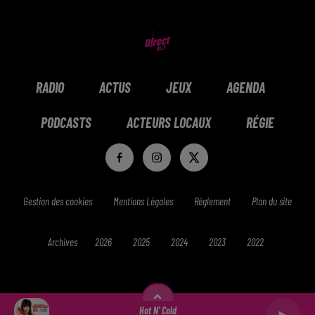
RADIO
ACTUS
JEUX
AGENDA
PODCASTS
ACTEURS LOCAUX
RÉGIE
Gestion des cookies
Mentions Légales
Réglement
Plan du site
Archives
2026
2025
2024
2023
2022
Hot N' Cold