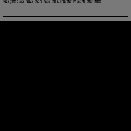
Vosges : les feux d’artifice de Gérardmer sont annulés