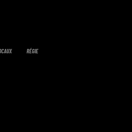
OCAUX
RÉGIE