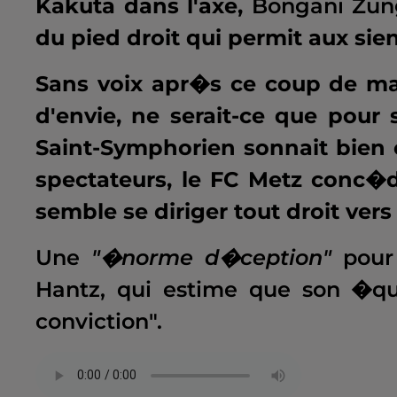
Kakuta dans l'axe,
Bongani Zung
du pied droit qui permit aux siens
Sans voix apr�s ce coup de ma
d'envie, ne serait-ce que pour 
Saint-Symphorien sonnait bien
spectateurs, le FC Metz conc�
semble se diriger tout droit vers
Une
"�norme d�ception"
pour 
Hantz, qui estime que son �q
conviction".