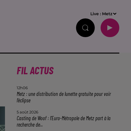
Live :
Metz
FIL ACTUS
12h06
Metz : une distribution de lunette gratuite pour voir
l’éclipse
5 août 2026
Casting de Woof : l'Euro-Métropole de Metz part à la
recherche de...