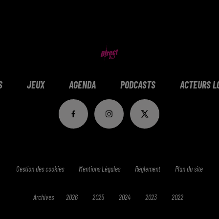
S
JEUX
AGENDA
PODCASTS
ACTEURS L
Gestion des cookies
Mentions Légales
Réglement
Plan du site
Archives
2026
2025
2024
2023
2022