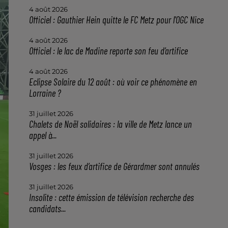
4 août 2026
Officiel : Gauthier Hein quitte le FC Metz pour l'OGC Nice
4 août 2026
Officiel : le lac de Madine reporte son feu d’artifice
4 août 2026
Eclipse Solaire du 12 août : où voir ce phénomène en
Lorraine ?
31 juillet 2026
Chalets de Noël solidaires : la ville de Metz lance un
appel à...
31 juillet 2026
Vosges : les feux d’artifice de Gérardmer sont annulés
31 juillet 2026
Insolite : cette émission de télévision recherche des
candidats...