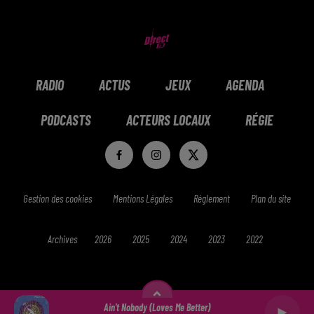
RADIO
ACTUS
JEUX
AGENDA
PODCASTS
ACTEURS LOCAUX
RÉGIE
Gestion des cookies
Mentions Légales
Réglement
Plan du site
Archives
2026
2025
2024
2023
2022
Ain't Nobody (loves Me Better)