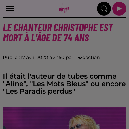
LE CHANTEUR CHRISTOPHE EST
MORT À L'ÂGE DE 74 ANS
Publié : 17 avril 2020 à 2h50 par R�daction
Il était l'auteur de tubes comme
"Aline", "Les Mots Bleus" ou encore
"Les Paradis perdus"