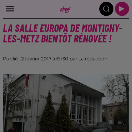
LA SALLE EUROPA DE MONTIGNY-
LES-METZ BIENTÔT RÉNOVÉE !
Publié : 2 février 2017 à 6h30 par La rédaction