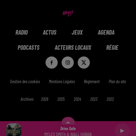
RADIO
ACTUS
JEUX
AGENDA
PODCASTS
ACTEURS LOCAUX
RÉGIE
Gestion des cookies
Mentions Légales
Réglement
Plan du site
Archives
2026
2025
2024
2023
2022
Drive Safe
MYLES SMITH & NIALL HORAN