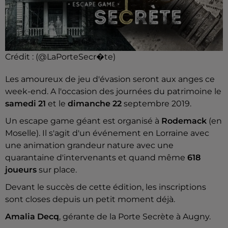
Crédit :
(@LaPorteSecr�te)
Les amoureux de jeu d'évasion seront aux anges ce
week-end. A l'occasion des journées du patrimoine le
samedi 21
et le
dimanche 22
septembre 2019.
Un escape game géant est organisé à
Rodemack
(en
Moselle). Il s'agit d'un événement en Lorraine avec
une animation grandeur nature avec une
quarantaine d'intervenants et quand même
618
joueurs
sur place.
Devant le succès de cette édition, les inscriptions
sont closes depuis un petit moment déjà.
Amalia Decq
, gérante de la Porte Secrète à Augny.