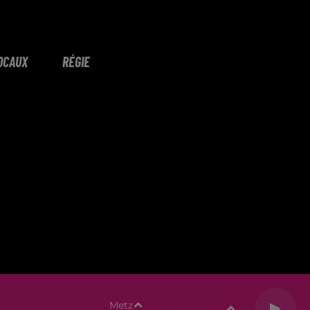
OCAUX
RÉGIE
Metz