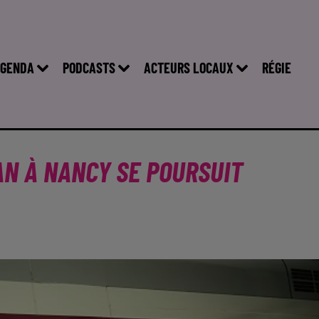
GENDA
PODCASTS
ACTEURS LOCAUX
RÉGIE
AN À NANCY SE POURSUIT