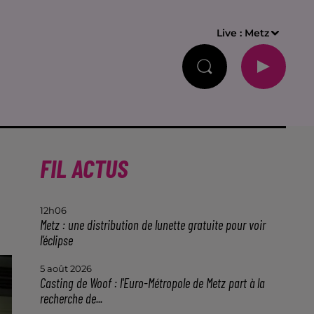
Live :
Metz
FIL ACTUS
12h06
Metz : une distribution de lunette gratuite pour voir
l’éclipse
5 août 2026
Casting de Woof : l'Euro-Métropole de Metz part à la
recherche de...