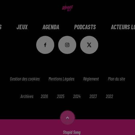
S
JEUX
AGENDA
PODCASTS
ACTEURS L
Gestion des cookies
Mentions Légales
Réglement
Plan du site
Archives
2026
2025
2024
2023
2022
Stupid Song