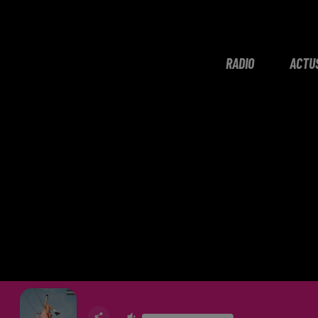
RADIO
ACTU