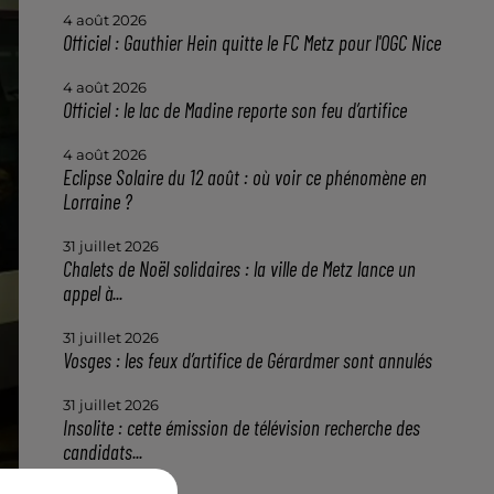
4 août 2026
Officiel : Gauthier Hein quitte le FC Metz pour l'OGC Nice
4 août 2026
Officiel : le lac de Madine reporte son feu d’artifice
4 août 2026
Eclipse Solaire du 12 août : où voir ce phénomène en
Lorraine ?
31 juillet 2026
Chalets de Noël solidaires : la ville de Metz lance un
appel à...
31 juillet 2026
Vosges : les feux d’artifice de Gérardmer sont annulés
31 juillet 2026
Insolite : cette émission de télévision recherche des
candidats...