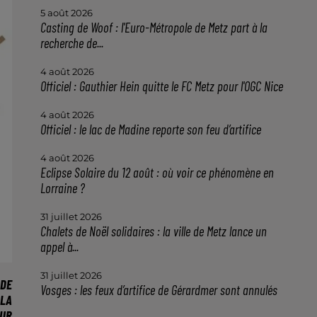
5 août 2026
Casting de Woof : l'Euro-Métropole de Metz part à la
recherche de...
4 août 2026
Officiel : Gauthier Hein quitte le FC Metz pour l'OGC Nice
4 août 2026
Officiel : le lac de Madine reporte son feu d’artifice
4 août 2026
Eclipse Solaire du 12 août : où voir ce phénomène en
Lorraine ?
31 juillet 2026
Chalets de Noël solidaires : la ville de Metz lance un
appel à...
31 juillet 2026
 DE
Vosges : les feux d’artifice de Gérardmer sont annulés
 LA
OUR