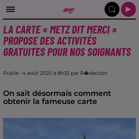
LA CARTE « METZ DIT MERCI »
PROPOSE DES ACTIVITÉS
GRATUITES POUR NOS SOIGNANTS
Publié : 4 août 2020 à 8h35 par R�daction
On sait désormais comment
obtenir la fameuse carte