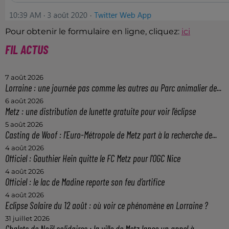
Pour obtenir le formulaire en ligne, cliquez:
ici
FIL ACTUS
7 août 2026
Lorraine : une journée pas comme les autres au Parc animalier de...
6 août 2026
Metz : une distribution de lunette gratuite pour voir l’éclipse
5 août 2026
Casting de Woof : l'Euro-Métropole de Metz part à la recherche de...
4 août 2026
Officiel : Gauthier Hein quitte le FC Metz pour l'OGC Nice
4 août 2026
Officiel : le lac de Madine reporte son feu d’artifice
4 août 2026
Eclipse Solaire du 12 août : où voir ce phénomène en Lorraine ?
31 juillet 2026
Chalets de Noël solidaires : la ville de Metz lance un appel à...