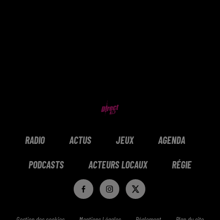
RADIO
ACTUS
JEUX
AGENDA
PODCASTS
ACTEURS LOCAUX
RÉGIE
Gestion des cookies
Mentions Légales
Réglement
Plan du site