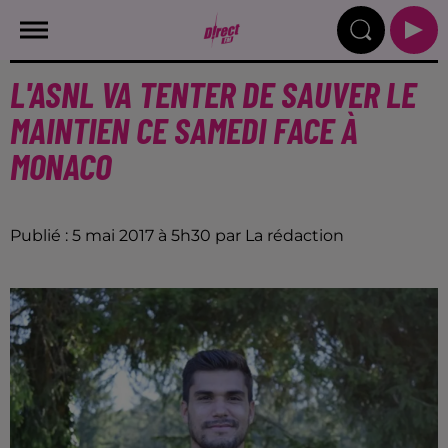
L'ASNL VA TENTER DE SAUVER LE
MAINTIEN CE SAMEDI FACE À
MONACO
Publié : 5 mai 2017 à 5h30 par La rédaction