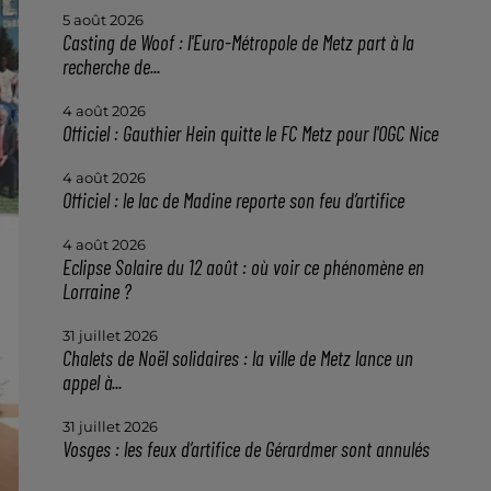
5 août 2026
Casting de Woof : l'Euro-Métropole de Metz part à la
recherche de...
4 août 2026
Officiel : Gauthier Hein quitte le FC Metz pour l'OGC Nice
4 août 2026
Officiel : le lac de Madine reporte son feu d’artifice
4 août 2026
Eclipse Solaire du 12 août : où voir ce phénomène en
Lorraine ?
31 juillet 2026
Chalets de Noël solidaires : la ville de Metz lance un
appel à...
31 juillet 2026
Vosges : les feux d’artifice de Gérardmer sont annulés