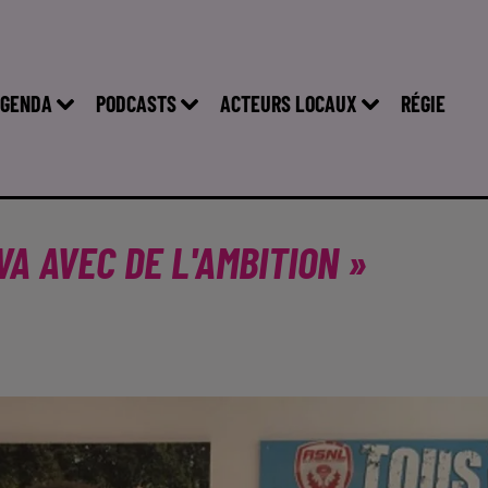
GENDA
PODCASTS
ACTEURS LOCAUX
RÉGIE
 VA AVEC DE L'AMBITION »