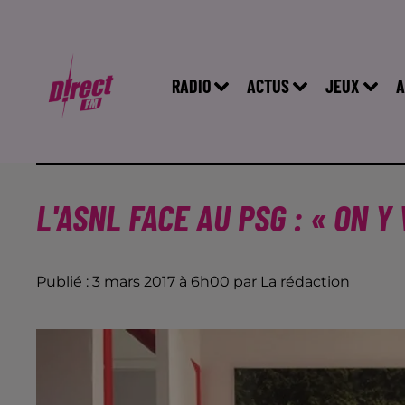
RADIO
ACTUS
JEUX
A
L'ASNL FACE AU PSG : « ON Y
Publié : 3 mars 2017 à 6h00 par La rédaction