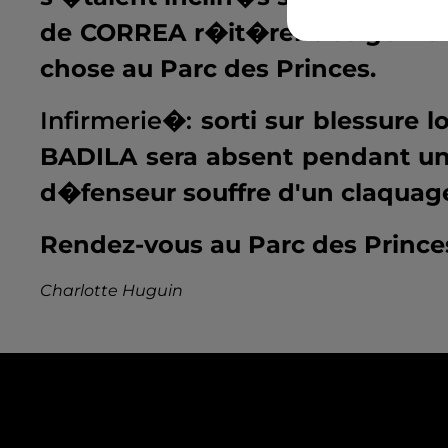
de CORREA r�it�rent ce genre 
chose au Parc des Princes.
Infirmerie�:
sorti sur blessure 
BADILA sera absent pendant un
d�fenseur souffre d'un claquage 
Rendez-vous au Parc des Prince
Charlotte Huguin