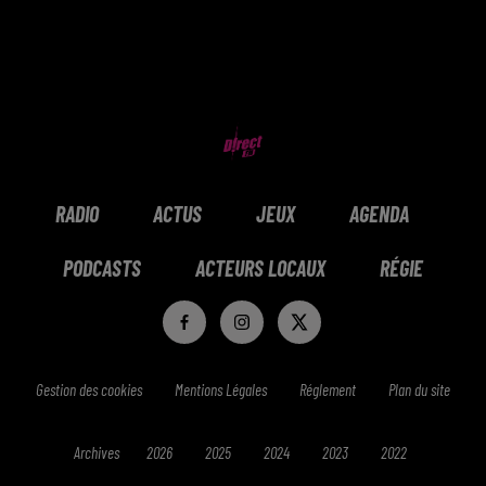
RADIO
ACTUS
JEUX
AGENDA
PODCASTS
ACTEURS LOCAUX
RÉGIE
Gestion des cookies
Mentions Légales
Réglement
Plan du site
Archives
2026
2025
2024
2023
2022