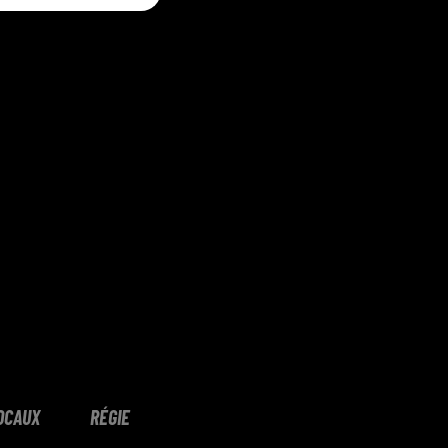
OCAUX
RÉGIE