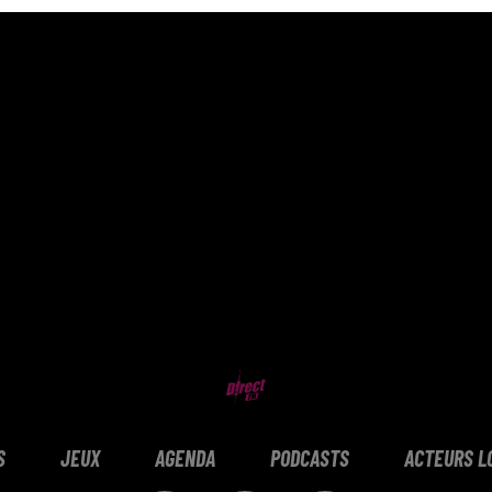
S
JEUX
AGENDA
PODCASTS
ACTEURS L