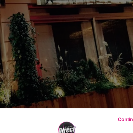
Contin