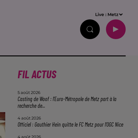
Live :
Metz
FIL ACTUS
5 août 2026
Casting de Woof : l'Euro-Métropole de Metz part à la
recherche de...
4 août 2026
Officiel : Gauthier Hein quitte le FC Metz pour l'OGC Nice
4 août 2026