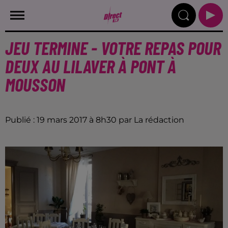
JEU TERMINE - VOTRE REPAS POUR
DEUX AU LILAVER À PONT À
MOUSSON
Publié : 19 mars 2017 à 8h30 par La rédaction