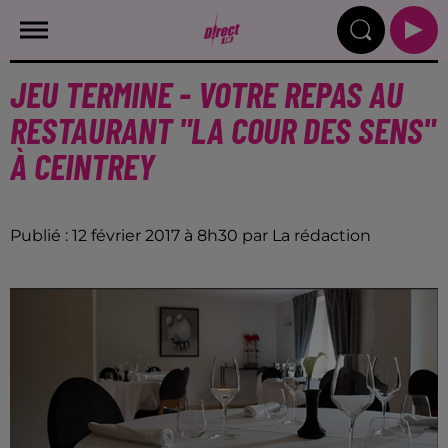
JEU TERMINE - VOTRE REPAS AU
RESTAURANT "LA COUR DES SENS"
À CEINTREY
Publié : 12 février 2017 à 8h30 par La rédaction