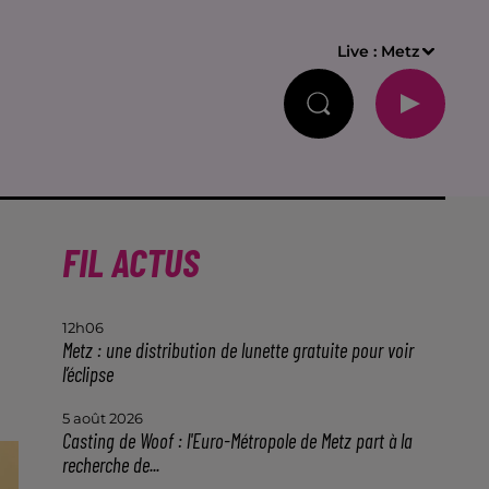
Live :
Metz
FIL ACTUS
12h06
Metz : une distribution de lunette gratuite pour voir
l’éclipse
5 août 2026
Casting de Woof : l'Euro-Métropole de Metz part à la
recherche de...