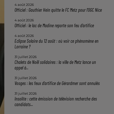
4 août 2026
Officiel : Gauthier Hein quitte le FC Metz pour l'OGC Nice
4 août 2026
Officiel : le lac de Madine reporte son feu d’artifice
4 août 2026
Eclipse Solaire du 12 août : où voir ce phénomène en
Lorraine ?
31 juillet 2026
Chalets de Noël solidaires : la ville de Metz lance un
appel à...
31 juillet 2026
Vosges : les feux d’artifice de Gérardmer sont annulés
31 juillet 2026
Insolite : cette émission de télévision recherche des
candidats...