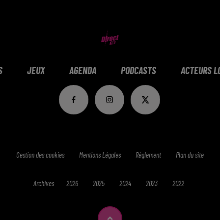
S
JEUX
AGENDA
PODCASTS
ACTEURS L
Gestion des cookies
Mentions Légales
Réglement
Plan du site
Archives
2026
2025
2024
2023
2022