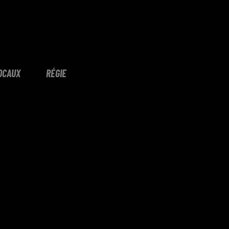
OCAUX
RÉGIE